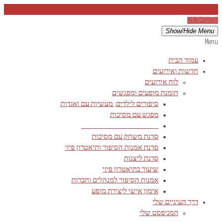
Back to top
Hide Content
Show/Hide Menu
Menu
עמוד הבית
חדשות ואירועים
לוח אירועים
הזמנת מופעים ומפגשים
סיפורים לילדים, מעשיות עם ואגדות
מפגש עם מסיכות
__________________________
סדנת משחק עם מסיכות
סדנת אמנות הסיפור ותיאטרון פיזי
סדנת ליצנות
שיעור בתיאטרון פיזי
אמנות הסיפור למנהלים וחברות
אימון אישי ליצירת מופע
דרך העיניים שלי
המניפסט שלי