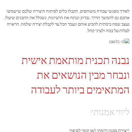
לאורך מפגשי עבודה משותפים, תקבלו כלים לפיתוח היצירה שלכם שישמשו
אתכם גם להמשך הדרך. נבדוק וננתח את הרעיונות, נשכלל את התכנים שיעלו,
נעצב שפה בימתית להביע אותם ונעבד הכל עד לקבלת יצירה שלמה, הראויה
לעלות על במה ולעיני קהל.
נבנה תכנית מותאמת אישית
ונבחר מבין הנושאים את
המתאימים ביותר לעבודה
ליווי אמנותי:
*יצירת מבנה דרמתי ו/או קומי לסיפור.