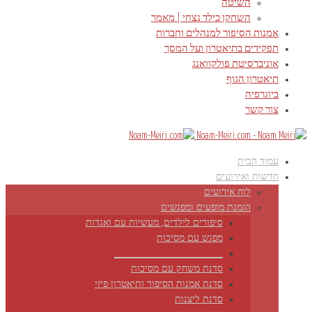
השיטה
השחקן כילד נצחי | מאמר
אמנות הסיפור למנהלים וחברות
תפקידים בתיאטרון ועל המסך
אוניברסיטת פולקוואנג
תיאטרון הגוף
ביוגרפיה
צור קשר
עמוד הבית
חדשות ואירועים
לוח אירועים
הזמנת מופעים ומפגשים
סיפורים לילדים, מעשיות עם ואגדות
מפגש עם מסיכות
__________________________
סדנת משחק עם מסיכות
סדנת אמנות הסיפור ותיאטרון פיזי
סדנת ליצנות